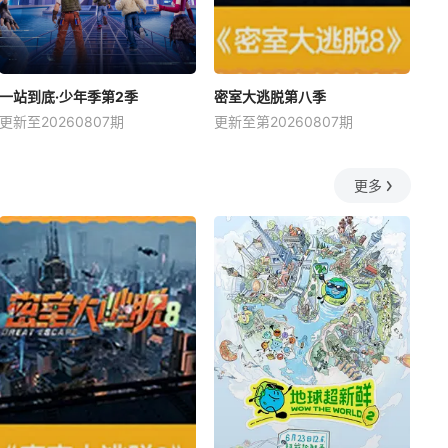
一站到底·少年季第2季
密室大逃脱第八季
更新至20260807期
更新至第20260807期
更多