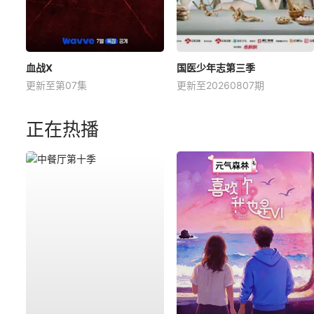
血战X
国医少年志第三季
更新至第07集
更新至20260807期
正在热播