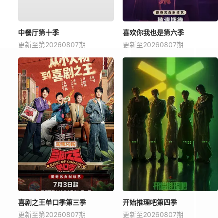
中餐厅第十季
喜欢你我也是第六季
更新至第20260807期
更新至20260807期
喜剧之王单口季第三季
开始推理吧第四季
更新至第20260807期
更新至20260807期