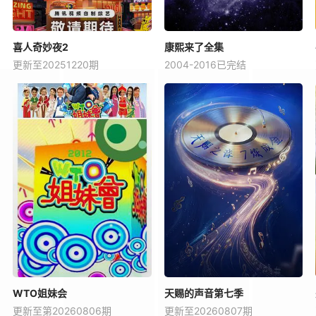
喜人奇妙夜2
康熙来了全集
更新至20251220期
2004-2016已完结
WTO姐妹会
天赐的声音第七季
更新至第20260806期
更新至20260807期