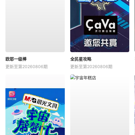
欧耶一级棒
全民星攻略
更新至第20260806期
更新至第20260806期