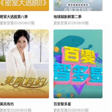
密室大逃脱第八季
地球超新鲜第二季
更新至第20260807期
更新至第20260806期
美凤有约
百变智多星
更新至20260805期
更新至第20260805期