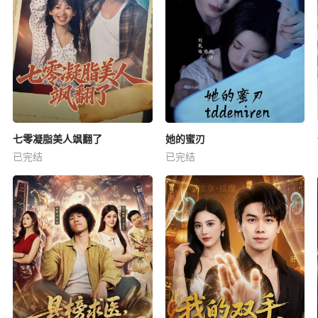
七零凝脂美人飒翻了
她的蜜刃
已完结
已完结