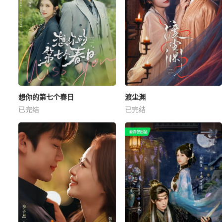
想你的第七个春日
渡尘渊
已完结
已完结