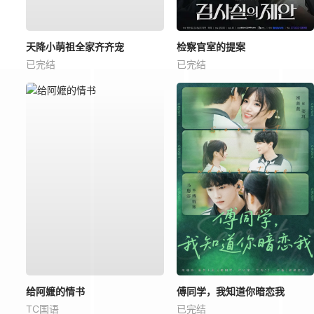
天降小萌祖全家齐齐宠
检察官室的提案
已完结
已完结
给阿嬷的情书
傅同学，我知道你暗恋我
TC国语
已完结