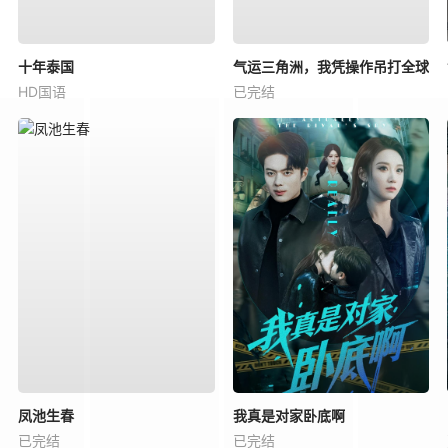
十年泰国
气运三角洲，我凭操作吊打全球
HD国语
已完结
凤池生春
我真是对家卧底啊
已完结
已完结