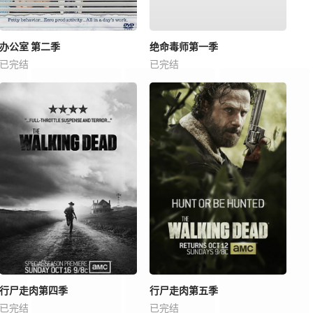
办公室 第二季
绝命毒师第一季
已完结
已完结
行尸走肉第四季
行尸走肉第五季
已完结
已完结