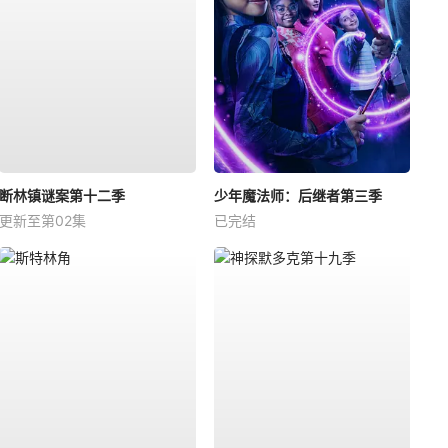
断林镇谜案第十二季
少年魔法师：后继者第三季
更新至第02集
已完结