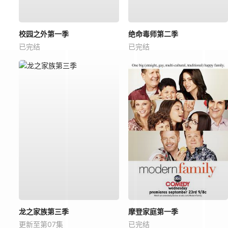
校园之外第一季
绝命毒师第二季
已完结
已完结
龙之家族第三季
摩登家庭第一季
更新至第07集
已完结