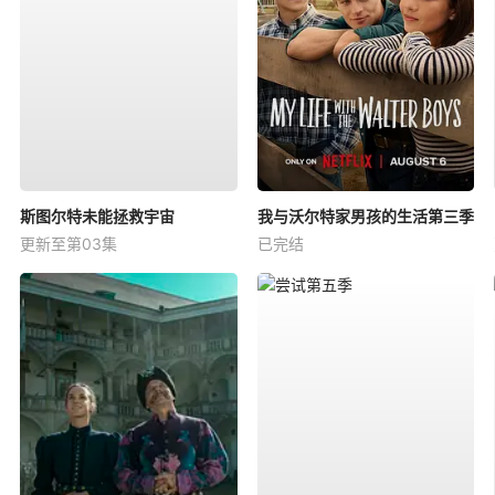
斯图尔特未能拯救宇宙
我与沃尔特家男孩的生活第三季
更新至第03集
已完结