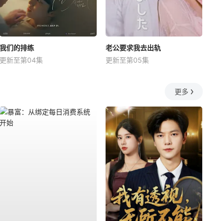
我们的排练
老公要求我去出轨
更新至第04集
更新至第05集
更多