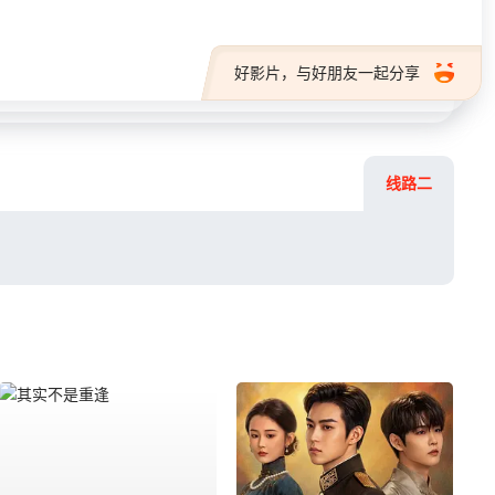
好影片，与好朋友一起分享
线路二