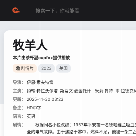
牧羊人
本片由茶杯狐cupfox提供播放
剧情片
2023
美国
导演：
伊恩·索夫特雷
主演：
约翰·特拉沃尔塔
斯蒂文·麦金托什
米莉·肯特
本·拉德克
更新：
2025-11-30 03:23
备注：
HD中字
语言：
英语
剧情：
根据同名小说改编：1957年平安夜一名德哈维兰吸血
全的电气故障。由于迷路于雾中，燃料不足，他被一架二战