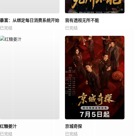
暴富：从绑定每日消费系统开始
我有透视无所不能
已完结
已完结
红糖姜汁
京城奇探
已完结
已完结