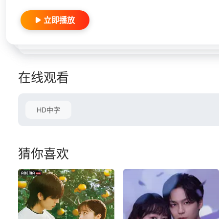
立即播放
在线观看
HD中字
猜你喜欢