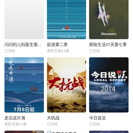
闪闪的儿科医生第四季
前浪第二季
原始生活21天第七季
已完结
更新至第04集
已完结
走近这片海
大抗战
今日说法
更新至第05集
已完结
已完结