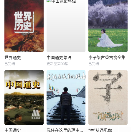
世界通史
中国通史粤语
李子柒古香古食全集
已完结
更新至第99集
已完结
中国通史
我住在这里的理由第三季
“字”从遇见你