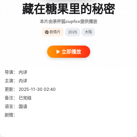
藏在糖果里的秘密
本片由茶杯狐cupfox提供播放
剧情片
2025
大陆
立即播放
导演：
内详
主演：
内详
更新：
2025-11-30 02:40
备注：
已完结
语言：
国语
剧情：