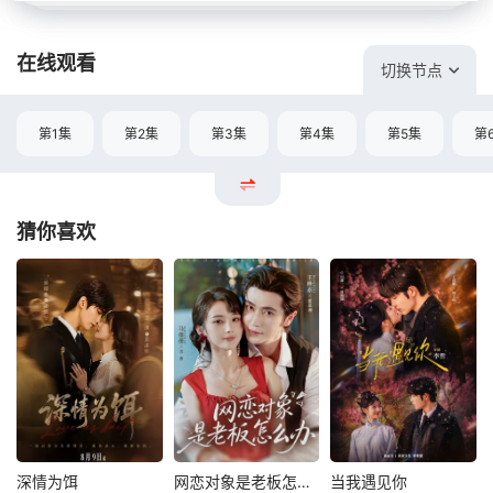
在线观看
切换节点
第1集
第2集
第3集
第4集
第5集
第
猜你喜欢
深情为饵
网恋对象是老板怎么办
当我遇见你