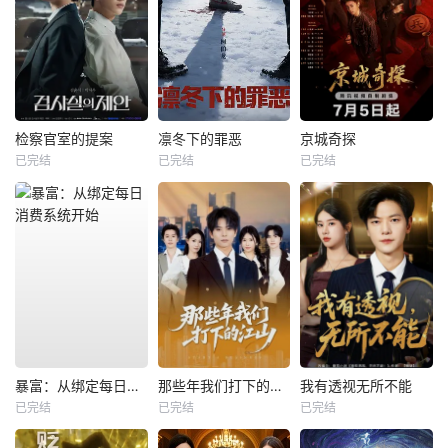
检察官室的提案
凛冬下的罪恶
京城奇探
已完结
已完结
已完结
暴富：从绑定每日消费系统开始
那些年我们打下的江山
我有透视无所不能
已完结
已完结
已完结