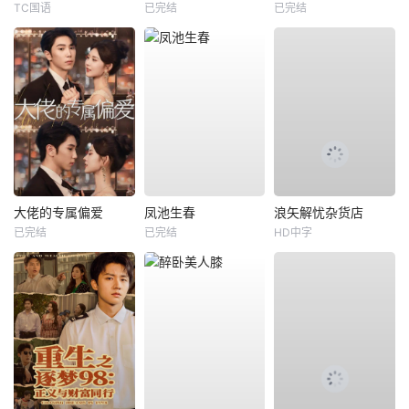
TC国语
已完结
已完结
大佬的专属偏爱
凤池生春
浪矢解忧杂货店
已完结
已完结
HD中字