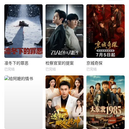
凛冬下的罪恶
检察官室的提案
京城奇探
已完结
已完结
已完结