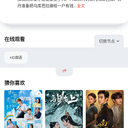
丹准备把乌库芭拉嫁给一户有钱...
全文
在线观看
切换节点
HD国语
猜你喜欢