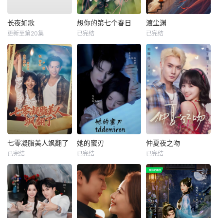
长夜如歌
想你的第七个春日
渡尘渊
更新至第20集
已完结
已完结
七零凝脂美人飒翻了
她的蜜刃
仲夏夜之吻
已完结
已完结
已完结