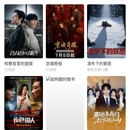
检察官室的提案
京城奇探
凛冬下的罪恶
已完结
已完结
更新至第18集