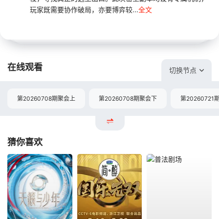
玩家既需要协作破局，亦要博弈较...
全文
在线观看
切换节点
第20260708期聚会上
第20260708期聚会下
第20260721
猜你喜欢