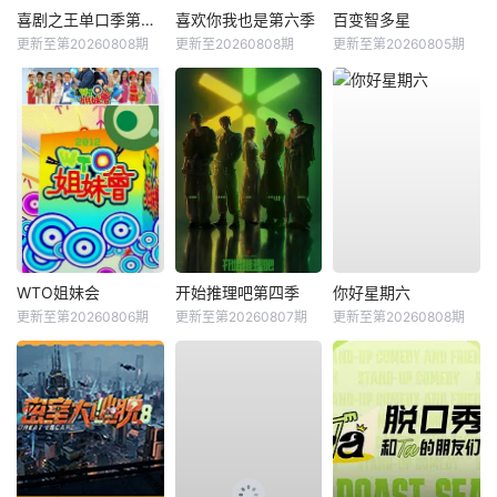
喜剧之王单口季第三季
喜欢你我也是第六季
百变智多星
更新至第20260808期
更新至20260808期
更新至第20260805期
WTO姐妹会
开始推理吧第四季
你好星期六
更新至第20260806期
更新至第20260807期
更新至第20260808期