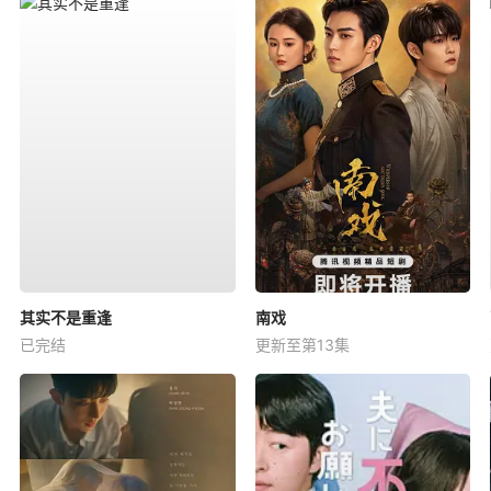
其实不是重逢
南戏
已完结
更新至第13集