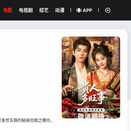
电影
电视剧
综艺
动漫
APP
家身世互换的秘闻也随之曝光，