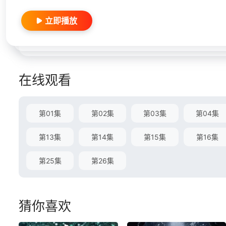
立即播放
在线观看
第01集
第02集
第03集
第04集
第13集
第14集
第15集
第16集
第25集
第26集
猜你喜欢