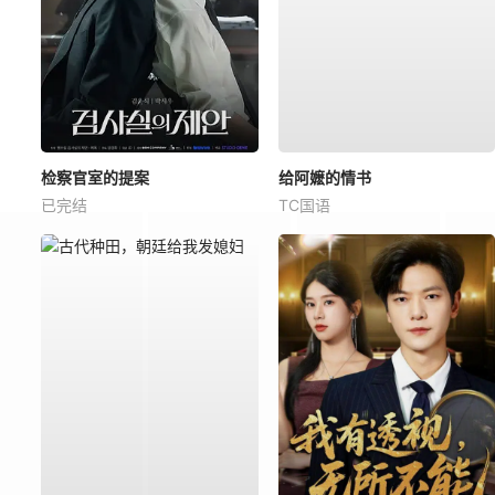
检察官室的提案
给阿嬷的情书
已完结
TC国语