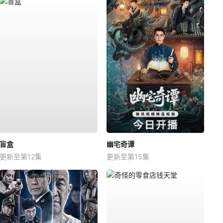
盲盒
幽宅奇谭
更新至第12集
更新至第15集