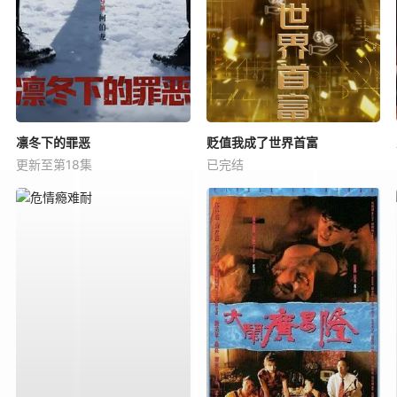
凛冬下的罪恶
贬值我成了世界首富
更新至第18集
已完结