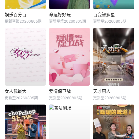
娱乐百分百
命运好好玩
百变智多星
更新至第20260805期
更新至第20260805期
更新至20260805期
女人我最大
爱情保卫战
天才厨人
更新至20260805期
更新至20260805期
更新至20260805期