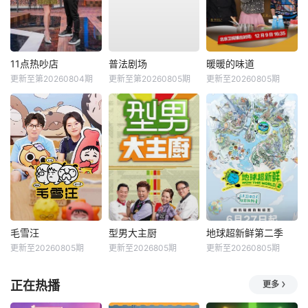
11点热吵店
普法剧场
暖暖的味道
更新至第20260804期
更新至第20260805期
更新至20260805期
毛雪汪
型男大主厨
地球超新鲜第二季
更新至20260805期
更新至2026805期
更新至20260805期
正在热播
更多