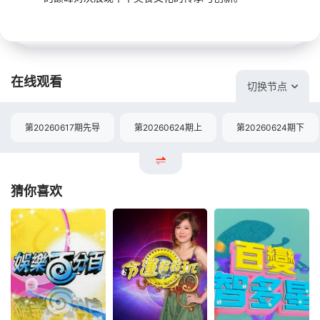
在线观看
切换节点
第20260617期先导
第20260624期上
第20260624期下
猜你喜欢