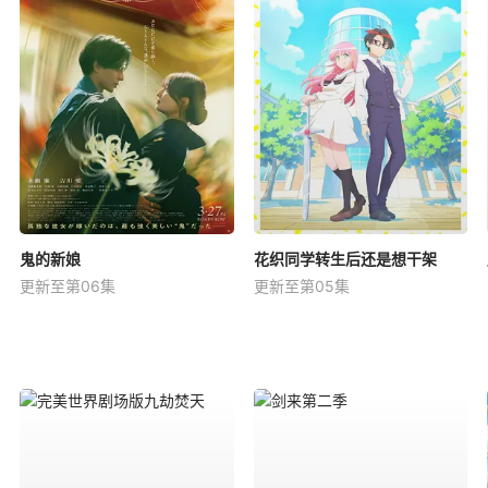
鬼的新娘
花织同学转生后还是想干架
更新至第06集
更新至第05集