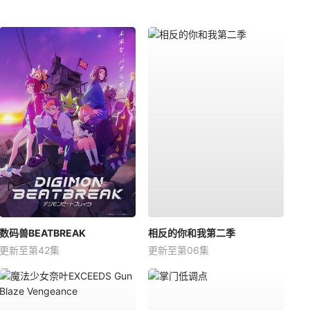
数码兽BEATBREAK
相反的你和我第二季
更新至第42集
更新至第06集