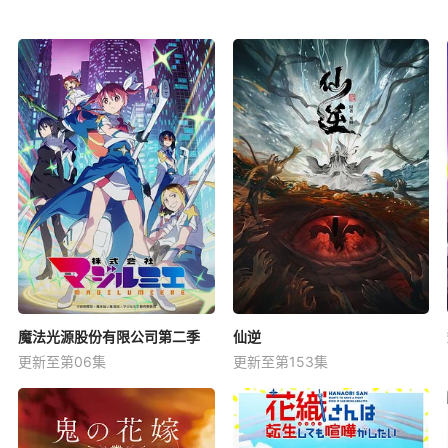
魔法光源股份有限公司第二季
仙逆
更新至第06集
更新至第153集