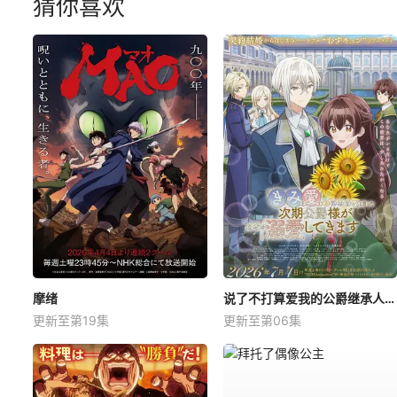
猜你喜欢
摩绪
说了不打算爱我的公爵继承人，不知为何对我宠爱有加
更新至第19集
更新至第06集