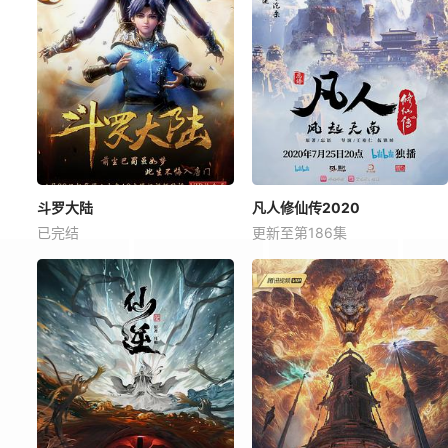
斗罗大陆
凡人修仙传2020
已完结
更新至第186集