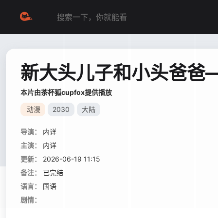
新大头儿子和小头爸爸—
本片由茶杯狐cupfox提供播放
动漫
2030
大陆
导演：
内详
主演：
内详
更新：
2026-06-19 11:15
备注：
已完结
语言：
国语
剧情：