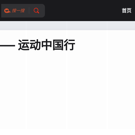
首页
搜一搜
— 运动中国行