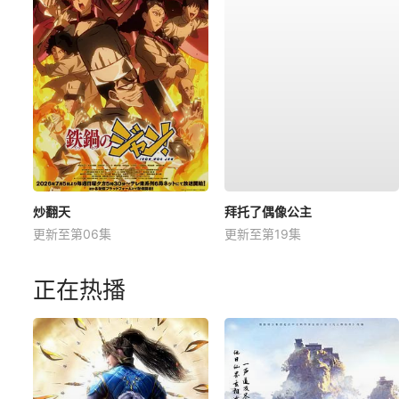
炒翻天
拜托了偶像公主
更新至第06集
更新至第19集
正在热播