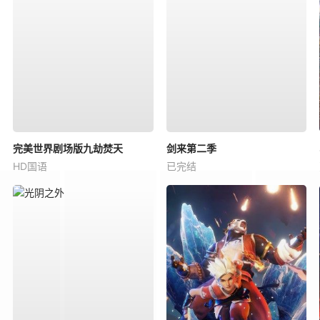
完美世界剧场版九劫焚天
剑来第二季
HD国语
已完结