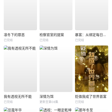
凛冬下的罪恶
检察官室的提案
暴富：从绑定每日消费系统开始
已完结
已完结
已完结
我有透视无所不能
深情为饵
贬值我成了世界首富
已完结
更新至第08集
已完结