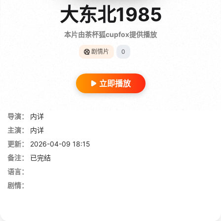
大东北1985
本片由茶杯狐cupfox提供播放
剧情片
0
立即播放
导演：
内详
主演：
内详
更新：
2026-04-09 18:15
备注：
已完结
语言：
剧情：