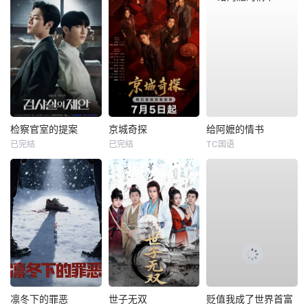
检察官室的提案
京城奇探
给阿嬷的情书
已完结
已完结
TC国语
凛冬下的罪恶
世子无双
贬值我成了世界首富