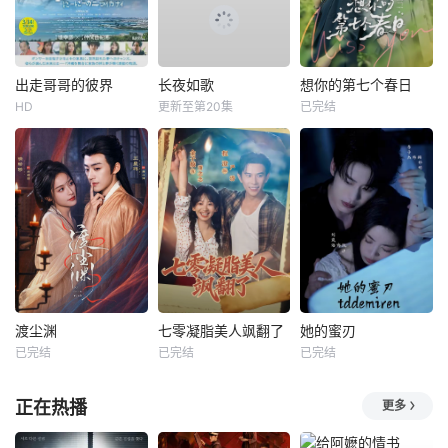
出走哥哥的彼界
长夜如歌
想你的第七个春日
HD
更新至第20集
已完结
渡尘渊
七零凝脂美人飒翻了
她的蜜刃
已完结
已完结
已完结
正在热播
更多