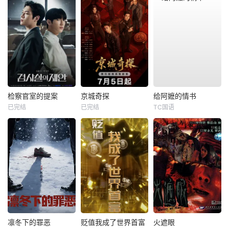
检察官室的提案
京城奇探
给阿嬷的情书
已完结
已完结
TC国语
凛冬下的罪恶
贬值我成了世界首富
火遮眼