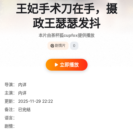
王妃手术刀在手，摄
政王瑟瑟发抖
本片由茶杯狐cupfox提供播放
剧情片
0
立即播放
导演：
内详
主演：
内详
更新：
2025-11-29 22:22
备注：
已完结
语言：
剧情：