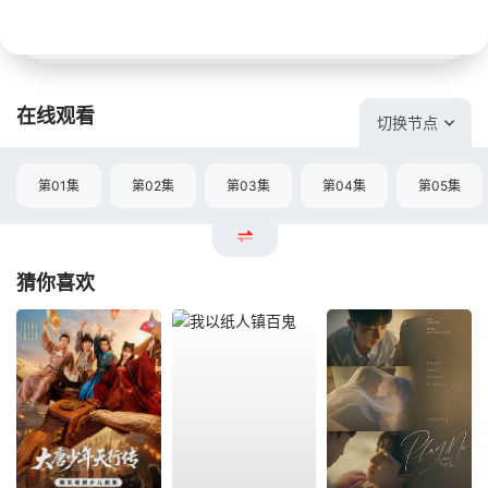
在线观看
切换节点
第01集
第02集
第03集
第04集
第05集
猜你喜欢