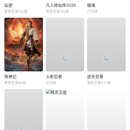
仙逆
凡人修仙传2020
银魂
更新至第152集
更新至第185集
已完结
牧神记
火影忍者
逆天至尊
更新至第94集
已完结
更新至第537集