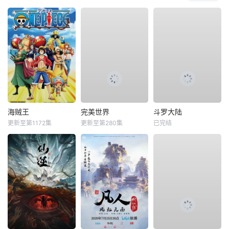
海贼王
完美世界
斗罗大陆
更新至第1172集
更新至第280集
已完结