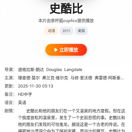
史酷比
本片由茶杯狐cupfox提供播放
动漫
2011
美国
立即播放
导演：
道格拉斯·朗达
Douglas
Langdale
主演：
理查德·莫尔
弗兰克·维尔克
马修·里沃德
弗雷德·阿斯泰尔
Su
更新：
2025-11-30 05:13
备注：
HD中字
语言：
英语
剧情：
史酷比和他的朋友们在一个又温泉的地方度假。但在这
个极度放松的温泉里，发生了一个史前恐慌的事。史酷比和
他的朋友们发现的可怕鬼龙。据说这是一个古老的传说。在
神密地沙漠洞穴中为了保护宝藏。而设计的魔咒。史酷比为