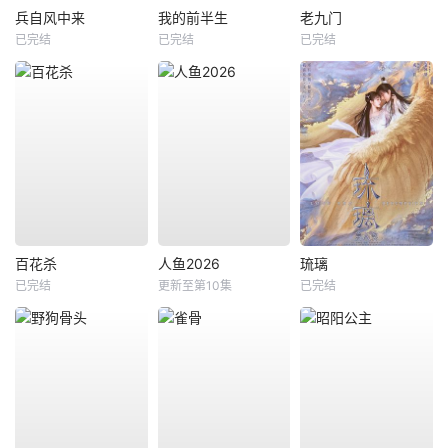
兵自风中来
我的前半生
老九门
已完结
已完结
已完结
百花杀
人鱼2026
琉璃
已完结
更新至第10集
已完结