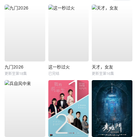
九门2026
这一秒过火
天才，女友
更新至第18集
已完结
更新至第16集