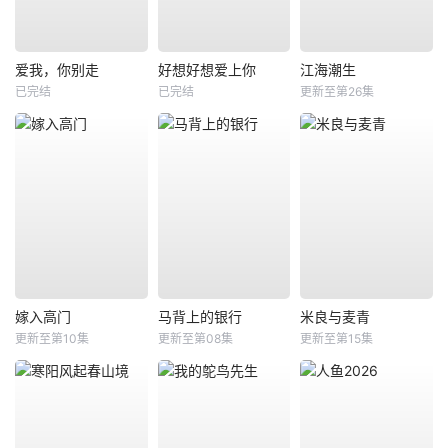
爱我，你别走
好想好想爱上你
江海潮生
已完结
已完结
更新至第26集
嫁入高门
马背上的银行
米良与麦青
更新至第10集
更新至第08集
更新至第15集