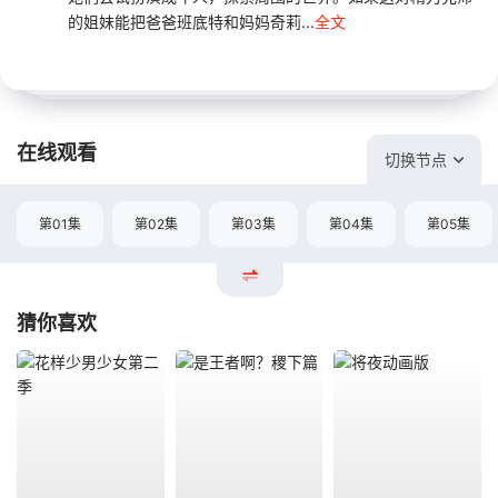
的姐妹能把爸爸班底特和妈妈奇莉...
全文
在线观看
切换节点
第01集
第02集
第03集
第04集
第05集
猜你喜欢