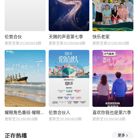
伦敦合伙
天赐的声音第七季
快乐老家
更新至第20260808期
更新至第20260808期
更新至第20260808期
耀眼角色番综·耀眼一夏
伦敦合伙人
喜欢你我也是第六季
更新至20260808期
更新至20260808期
更新至20260808期
正在热播
更多