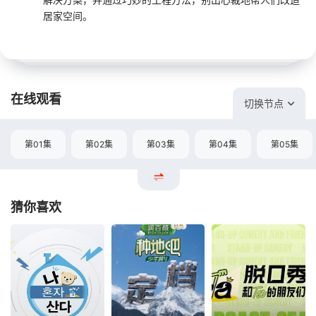
居家空间。
在线观看
切换节点
第01集
第02集
第03集
第04集
第05集
猜你喜欢