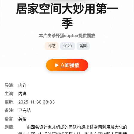
居家空间大妙用第一
季
本片由茶杯狐cupfox提供播放
综艺
2023
美国
立即播放
导演：
内详
主演：
内详
更新：
2025-11-30 03:33
备注：
已完结
语言：
英语
剧情：
由四名设计鬼才组成的团队构想出将空间利用最大化的
解决方案，并通过巧妙的工程方法，别出心裁地帮人们改造