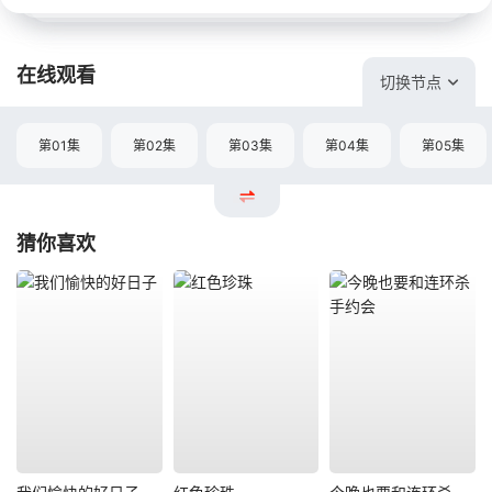
在线观看
切换节点
第01集
第02集
第03集
第04集
第05集
猜你喜欢