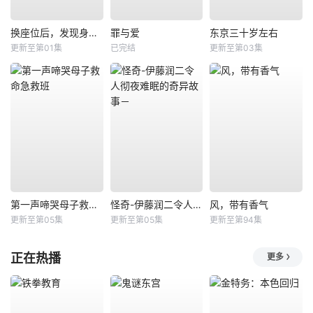
换座位后，发现身后的男生好像喜欢我
罪与爱
东京三十岁左右
更新至第01集
已完结
更新至第03集
第一声啼哭母子救命急救班
怪奇-伊藤润二令人彻夜难眠的奇异故事－
风，带有香气
更新至第05集
更新至第05集
更新至第94集
正在热播
更多