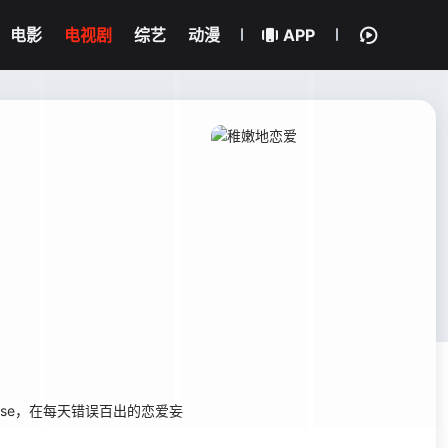
电影
电视剧
综艺
动漫
APP
se，在每天错误百出的恋爱妄