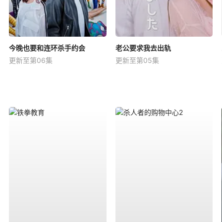
今晚也要和连环杀手约会
老公要求我去出轨
更新至第06集
更新至第05集