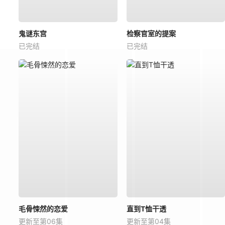
鬼谜东宫
检察官室的提案
已完结
已完结
毛骨悚然的恋爱
直到T恤干透
更新至第06集
更新至第04集