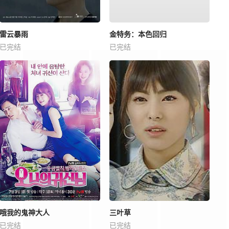
雷云暴雨
金特务：本色回归
已完结
已完结
哦我的鬼神大人
三叶草
已完结
已完结