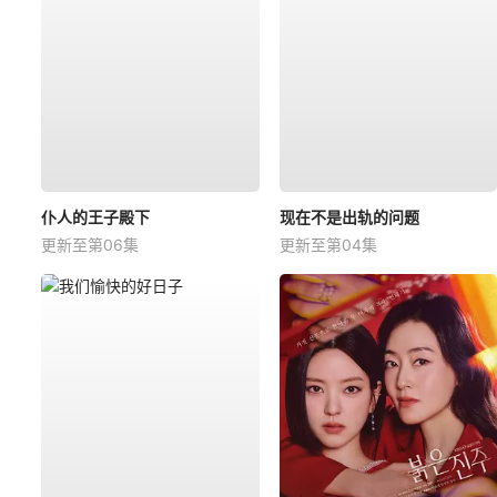
仆人的王子殿下
现在不是出轨的问题
更新至第06集
更新至第04集