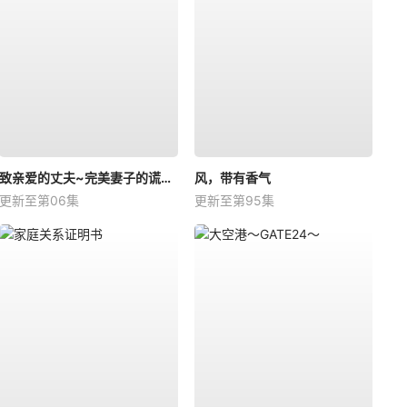
致亲爱的丈夫~完美妻子的谎言~
风，带有香气
更新至第06集
更新至第95集