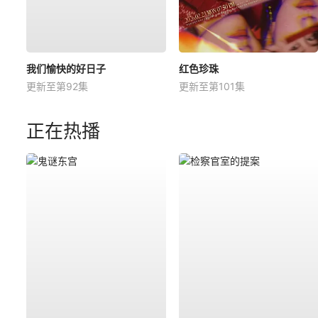
我们愉快的好日子
红色珍珠
更新至第92集
更新至第101集
正在热播