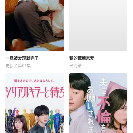
一旦被发现就完了
我的荒糖恋爱
更新至第01集
已完结