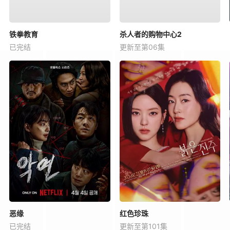
铁拳教育
杀人者的购物中心2
已完结
更新至第06集
恶缘
红色珍珠
已完结
更新至第101集