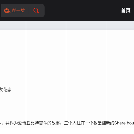
首页
搜一搜
友花恋
作为爱情丘比特奋斗的故事。三个人住在一个教堂翻新的Share hou