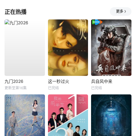
正在热播
更多
九门2026
这一秒过火
兵自风中来
更新至第16集
已完结
已完结