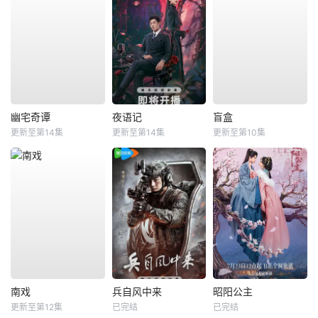
幽宅奇谭
夜语记
盲盒
更新至第14集
更新至第14集
更新至第10集
南戏
兵自风中来
昭阳公主
更新至第12集
已完结
已完结