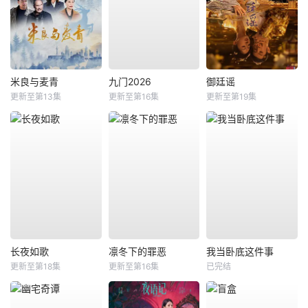
米良与麦青
九门2026
御廷谣
更新至第13集
更新至第16集
更新至第19集
长夜如歌
凛冬下的罪恶
我当卧底这件事
更新至第18集
更新至第16集
已完结