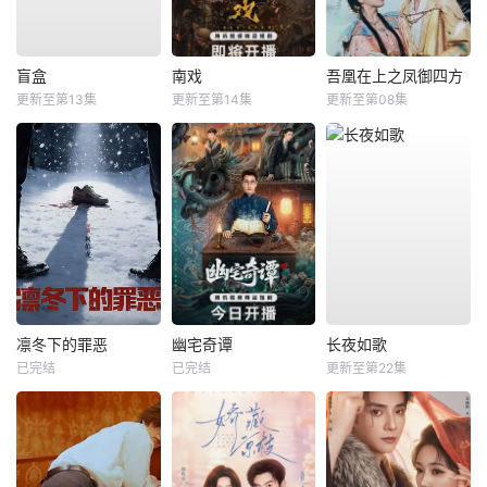
盲盒
南戏
吾凰在上之凤御四方
更新至第13集
更新至第14集
更新至第08集
凛冬下的罪恶
幽宅奇谭
长夜如歌
已完结
已完结
更新至第22集