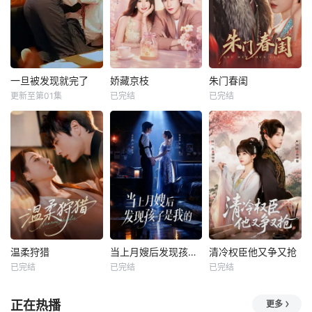
一旦被发现就完了
娇藏京枝
朱门春闺
更新至第01集
已完结
已完结
温柔狩猎
当上月嫂后发现孩子是我的
清冷权臣他又争又抢
已完结
已完结
已完结
正在热播
更多