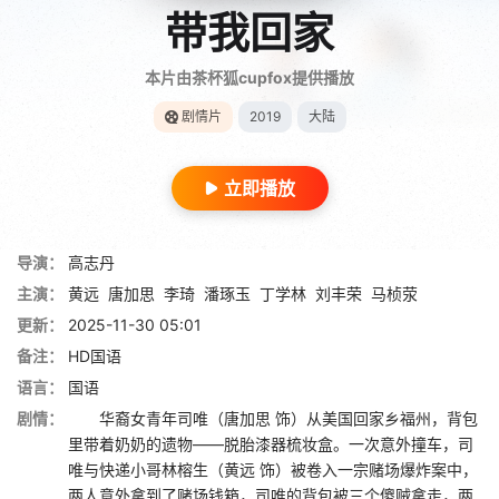
带我回家
本片由茶杯狐cupfox提供播放
剧情片
2019
大陆
立即播放
导演：
高志丹
主演：
黄远
唐加思
李琦
潘琢玉
丁学林
刘丰荣
马桢荥
更新：
2025-11-30 05:01
备注：
HD国语
语言：
国语
剧情：
华裔女青年司唯（唐加思 饰）从美国回家乡福州，背包
里带着奶奶的遗物——脱胎漆器梳妆盒。一次意外撞车，司
唯与快递小哥林榕生（黄远 饰）被卷入一宗赌场爆炸案中，
两人意外拿到了赌场钱箱，司唯的背包被三个傻贼拿走，两