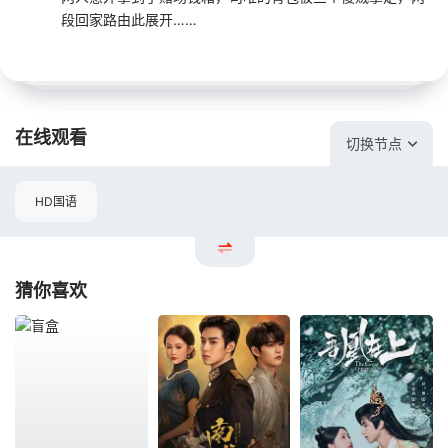
段回家路由此展开……
在线观看
切换节点
HD国语
猜你喜欢