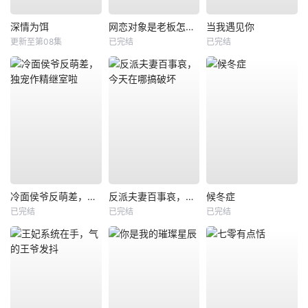
深情为饵
网恋对象是老板怎么办
当我遇见你
更新至第08集
已完结
已完结
冷面侯爷反萌差，独宠作精继室啦
反派夫妻百事哀，今天在哪搞破坏
候冬症
已完结
已完结
已完结