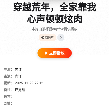
穿越荒年，全家靠我
心声顿顿炫肉
本片由茶杯狐cupfox提供播放
剧情片
0
立即播放
导演：
内详
主演：
内详
更新：
2025-11-29 22:12
备注：
已完结
语言：
剧情：