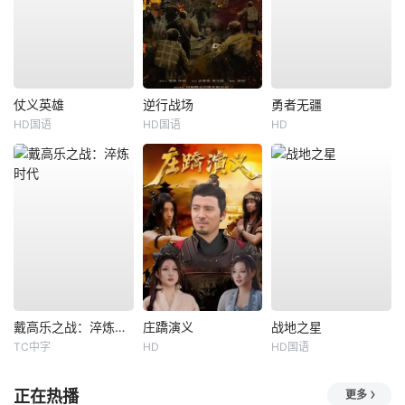
仗义英雄
逆行战场
勇者无疆
HD国语
HD国语
HD
戴高乐之战：淬炼时代
庄蹻演义
战地之星
TC中字
HD
HD国语
正在热播
更多