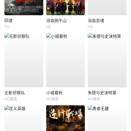
四渡
浴血困牛山
浴血忠魂
TC
HD
HD
无影侦察队
小城春秋
朱德与史沫特莱
HD国语
HD国语
HD国语