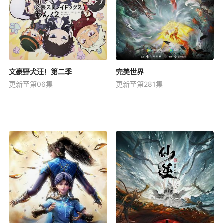
文豪野犬汪！第二季
完美世界
更新至第06集
更新至第281集