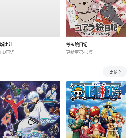
燃比娃
考拉绘日记
HD国语
更新至第43集
更多