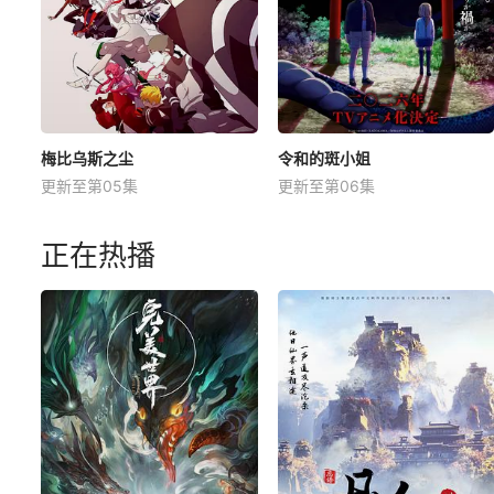
梅比乌斯之尘
令和的斑小姐
更新至第05集
更新至第06集
正在热播