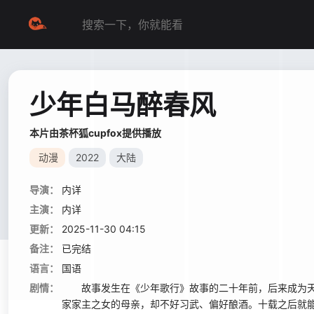
少年白马醉春风
本片由茶杯狐cupfox提供播放
动漫
2022
大陆
导演：
内详
主演：
内详
更新：
2025-11-30 04:15
备注：
已完结
语言：
国语
剧情：
故事发生在《少年歌行》故事的二十年前，后来成为天
家家主之女的母亲，却不好习武、偏好酿酒。十载之后就能