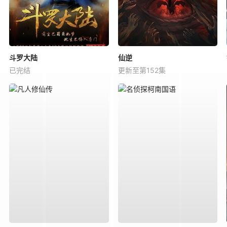
斗罗大陆
仙逆
已完结
更新至第152集