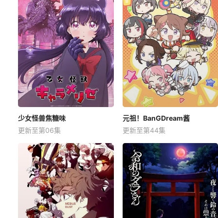
少女怪兽焦糖味
元祖！BanGDream酱
更新至第06集
更新至第44集