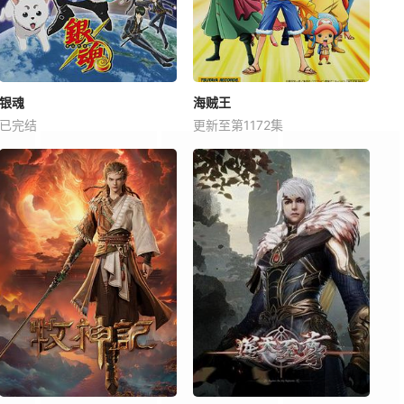
银魂
海贼王
已完结
更新至第1172集