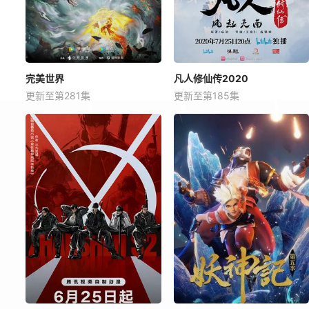
完美世界
凡人修仙传2020
更新至第281集
更新至第185集