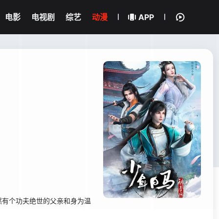
电影
电视剧
综艺
动漫
APP
有个功夫绝世的父亲和身为温