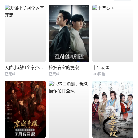
天降小萌祖全家齐齐宠
检察官室的提案
十年泰国
已完结
已完结
HD国语