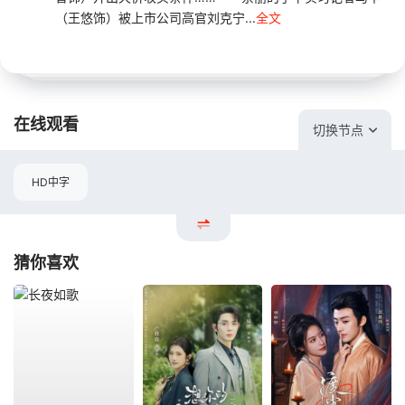
（王悠饰）被上市公司高官刘克宁...
全文
在线观看
切换节点
HD中字
猜你喜欢