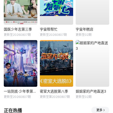
国医少年志第三季
宇宙帮帮忙
宇宙年糕店
更新至20260807期
更新至20260807期
更新至02期
一站到底·少年季第2季
密室大逃脱第八季
姐姐家的产地直送3
更新至20260807期
更新至第20260807期
更新至02期
正在热播
更多