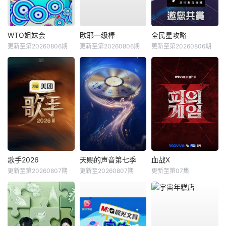
WTO姐妹会
欧耶一级棒
全民星攻略
更新至第20260806期
更新至第20260806期
更新至第20260806期
歌手2026
天赐的声音第七季
血战X
更新至第20260807期
更新至20260807期
更新至第07集