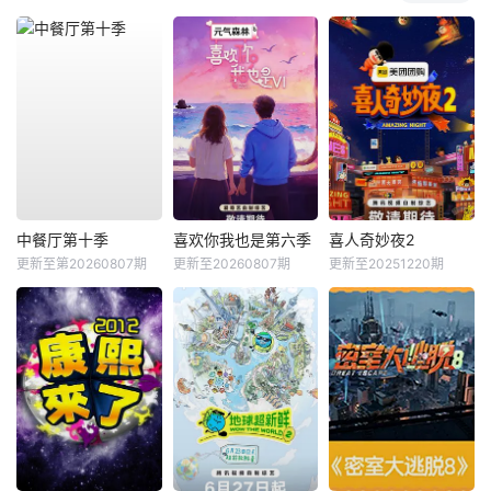
中餐厅第十季
喜欢你我也是第六季
喜人奇妙夜2
更新至第20260807期
更新至20260807期
更新至20251220期