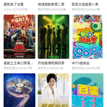
康熙来了全集
地球超新鲜第二季
密室大逃脱第八季
2004-2016已完结
更新至第20260806期
更新至第20260807期
喜剧之王单口季第三季
开始推理吧第四季
WTO姐妹会
更新至第20260807期
更新至20260807期
更新至第20260806期