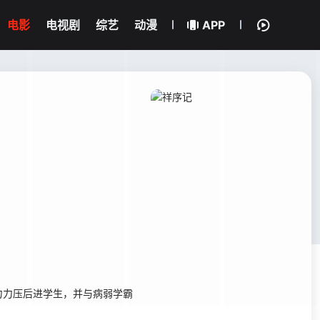
电影
电视剧
综艺
动漫
APP
力力压后进学生，并与病弱学霸