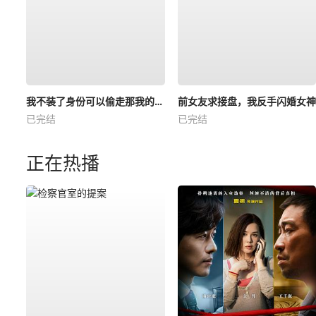
我不装了身份可以偷走那我的病例呢
前女友求接盘，我反手闪婚女神
已完结
已完结
正在热播