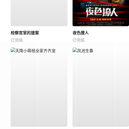
检察官室的提案
夜色撩人
已完结
已完结