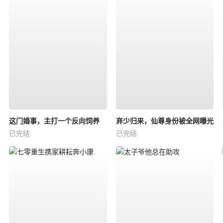
这门婚事，主打一个反向饲养
弃少归来，仙尊身份被全网曝光
已完结
已完结