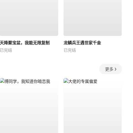
天降聚宝盆，我能无限复制
龙鳞兵王遇世家千金
已完结
已完结
更多