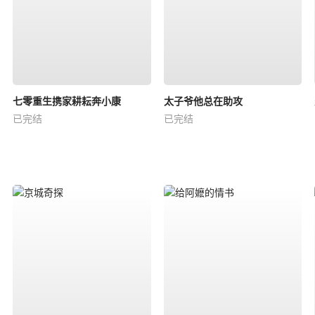
七零重生携家耕耘奔小康
太子爷他总在助攻
已完结
已完结