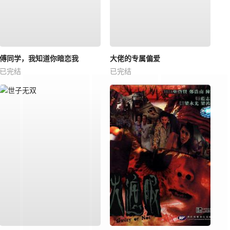
傅同学，我知道你暗恋我
大佬的专属偏爱
已完结
已完结