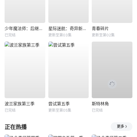
少年魔法师：后继者第三季
星际迷航：奇异新世界第四季
青春碎片
已完结
更新至第03集
更新至第02集
波兰家族第三季
尝试第五季
斯特林角
已完结
更新至第05集
已完结
正在热播
更多