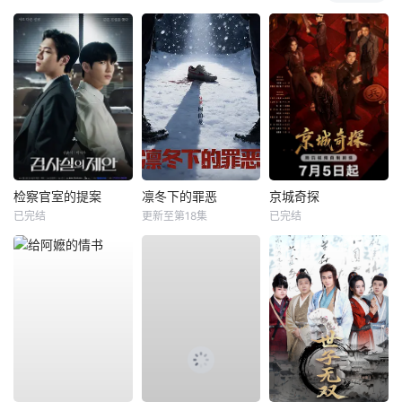
检察官室的提案
凛冬下的罪恶
京城奇探
已完结
更新至第18集
已完结